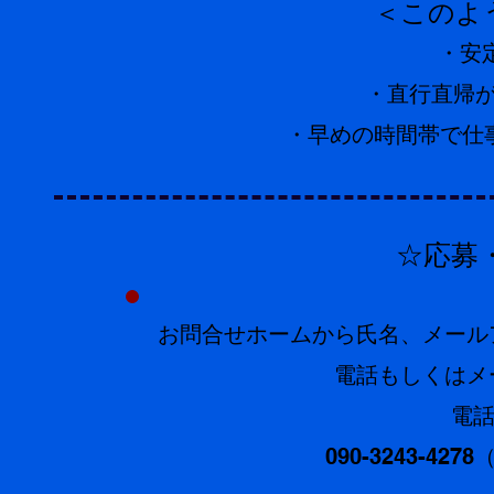
＜このような方にオ
・安定した仕事を探
・直行直帰がOKで通勤し
・早めの時間帯で仕事とプライ
☆応募・お問い
お問合せホームから氏名、メールアド
電話もしくはメールにてご
電話でのお問い
090-3243-4278（採用